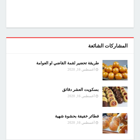
المشاركات الشائعة
طريقة تحضير لقمة القاضي او العوامة
أغسطس 16, 2020
بسكويت العشر دقائق
أغسطس 16, 2020
فطائر خفيفة بحشوة شهية
أغسطس 16, 2020