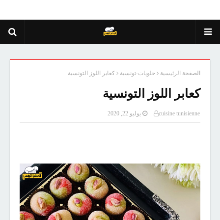
الصفحة الرئيسية
حلويات-تونسية
كعابر اللوز التونسية
كعابر اللوز التونسية
cuisine tunisienne
يوليو 22, 2020