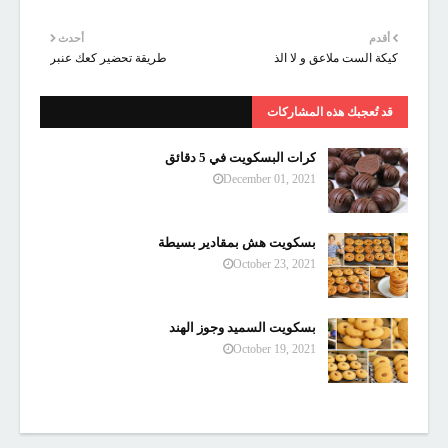
أقدم
أحدث
كيكة الست ملاعق و لا الذ
طريقة تحضير كعك عنبر
قد تُعجبك هذه المشاركات
كرات البسكويت في 5 دقائق
December 01, 2021
بسكويت هش بمقادير بسيطة
October 23, 2021
بسكويت السميد وجوز الهند
October 19, 2021