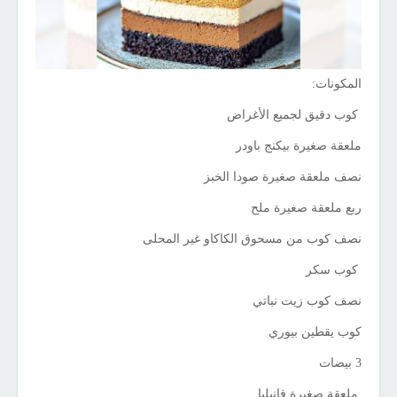
المكونات:
كوب دقيق لجميع الأغراض
ملعقة صغيرة بيكنج باودر
نصف ملعقة صغيرة صودا الخبز
ربع ملعقة صغيرة ملح
نصف كوب من مسحوق الكاكاو غير المحلى
كوب سكر
نصف كوب زيت نباتي
كوب يقطين بيوري
3 بيضات
ملعقة صغيرة فانيليا