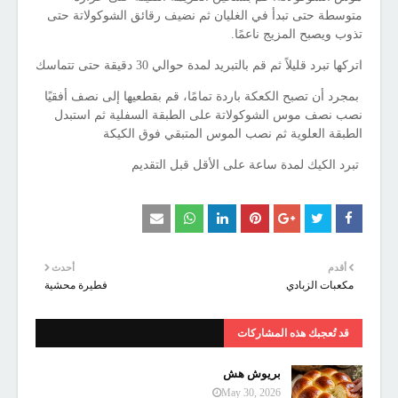
متوسطة حتى تبدأ في الغليان ثم نضيف رقائق الشوكولاتة حتى
تذوب ويصبح المزيج ناعمًا.
اتركها تبرد قليلاً ثم قم بالتبريد لمدة حوالي 30 دقيقة حتى تتماسك
بمجرد أن تصبح الكعكة باردة تمامًا، قم بقطعيها إلى نصف أفقيًا
نصب نصف موس الشوكولاتة على الطبقة السفلية ثم استبدل
الطبقة العلوية ثم نصب الموس المتبقي فوق الكيكة
تبرد الكيك لمدة ساعة على الأقل قبل التقديم
أقدم
أحدث
مكعبات الزبادي
فطيرة محشية
قد تُعجبك هذه المشاركات
بريوش هش
May 30, 2026