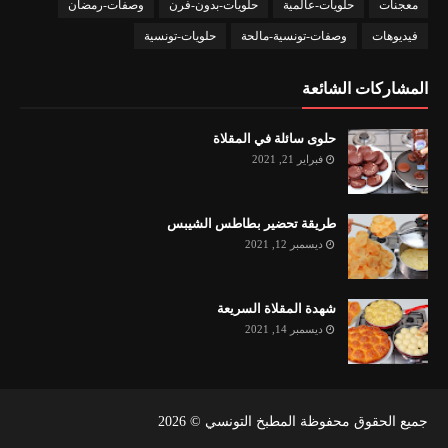
معجنات
حلويات-عالمية
حلويات-بدون-فرن
وصفات-رمضان
فيديوهات
وصفات-تونسية-مالحة
حلويات-تونسية
المشاركات الشائعة
حلوى سائلة في المقلاة
فبراير 21, 2021
طريقة تحضير بطاطس الشيبس
ديسمبر 12, 2021
شهدة المقلاة السريعة
ديسمبر 14, 2021
جميع الحقوق محفوظة المطبخ التونسي ©
2026