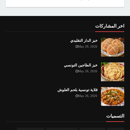
اخر المشاركات
خبز الدار التقليدي
May 29, 2026
خبز الطاجين التونسي
May 26, 2026
قلاية تونسية بلحم العلوش
May 26, 2026
التسميات