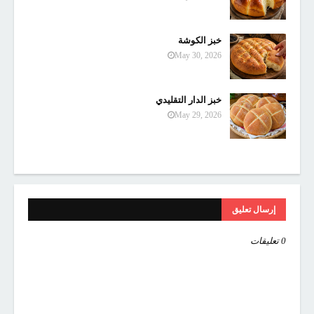
خبز الكوشة
May 30, 2026
خبز الدار التقليدي
May 29, 2026
إرسال تعليق
0 تعليقات