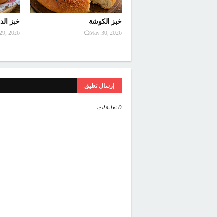
خبز الكوشة
خبز الدا
29, 2026
May 30, 2026
إرسال تعليق
0 تعليقات