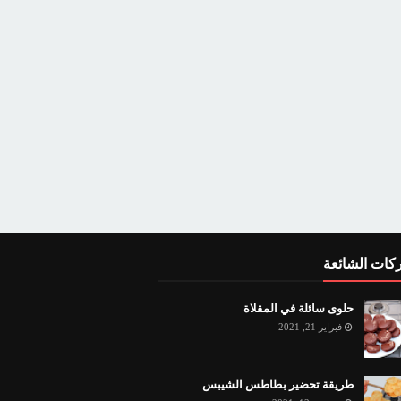
كات الشائعة
حلوى سائلة في المقلاة
فبراير 21, 2021
طريقة تحضير بطاطس الشيبس