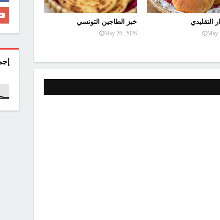
ر التقليدي
خبز الطاجين التونسي
May 26, 2026
May 
إجم