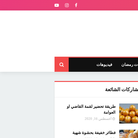
ت رمضان
فيديوهات
شاركات الشائعة
طريقة تحضير لقمة القاضي او
العوامة
أغسطس 16, 2020
فطائر خفيفة بحشوة شهية