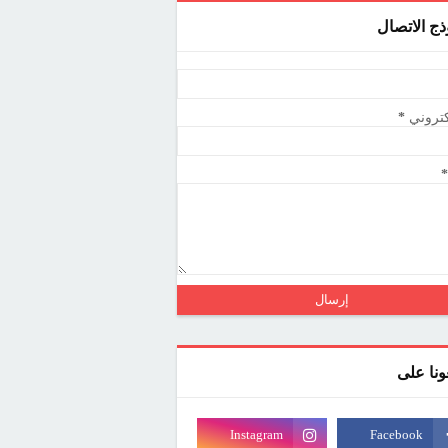
ذج الاتصال
كتروني
*
*
عونا على