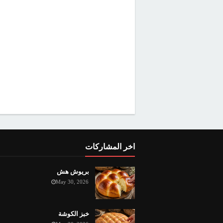
اخر المشاركات
بريوش هش
May 30, 2026
خبز الكوشة