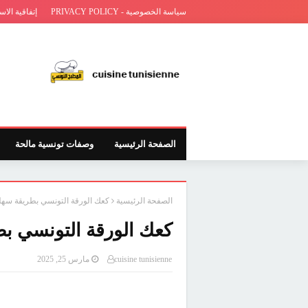
سياسة الخصوصية - PRIVACY POLICY
إتفاقية الاس
الصفحة الرئيسية
وصفات تونسية مالحة
الصفحة الرئيسية
كعك الورقة التونسي بطريقة سهل
كعك الورقة التونسي ب
cuisine tunisienne
مارس 25, 2025