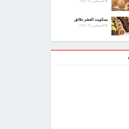
أغسطس 16, 2020
بسكويت العشر دقائق
أغسطس 16, 2020