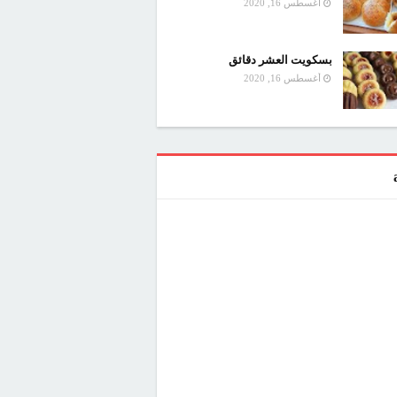
أغسطس 16, 2020
بسكويت العشر دقائق
أغسطس 16, 2020