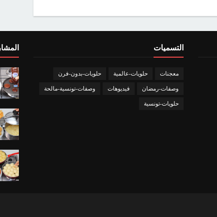
التسميات
المشار
معجنات
حلويات-عالمية
حلويات-بدون-فرن
وصفات-رمضان
فيديوهات
وصفات-تونسية-مالحة
حلويات-تونسية