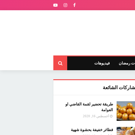
ت رمضان
فيديوهات
شاركات الشائعة
طريقة تحضير لقمة القاضي او
العوامة
أغسطس 16, 2020
فطائر خفيفة بحشوة شهية