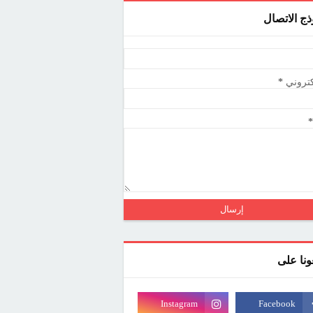
ذج الاتصال
كتروني
*
*
عونا على