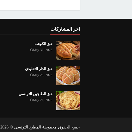
اخر المشاركات
خبز الكوشة
May 30, 2026
خبز الدار التقليدي
May 29, 2026
خبز الطاجين التونسي
May 26, 2026
جميع الحقوق محفوظة المطبخ التونسي ©
2026