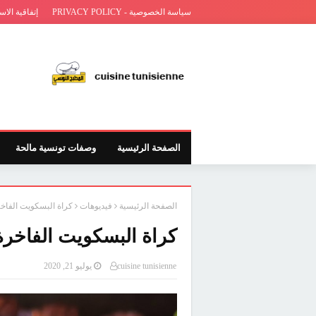
سياسة الخصوصية - PRIVACY POLICY
إتفاقية الاس
الصفحة الرئيسية
وصفات تونسية مالحة
الصفحة الرئيسية
فيديوهات
كراة البسكويت الفاخرة ب 3
كراة البسكويت الفاخرة ب 3 م
cuisine tunisienne
يوليو 21, 2020