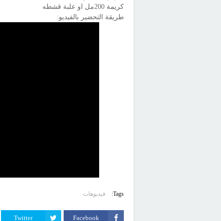
كريمة 200مل او علبة قشطه
طريقة التحضير بالفيديو:
Tags:
فيديوهات
Twitter
Facebook