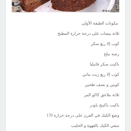
مكونات الطبقة الأولى
ثلاثة بيضات على درجة حرارة المطبخ
كوب إلا ربع سكر
رشة ملح
باكيت سكر فانيليا
كوب إلا ربع زيت نباتي
كوبين و نصف طحين
ثلاثة ملاعق كاكو المر
باكيت باكينج باودر
وضع الكيك في الفرن على درجة حرارة 170
سقي الكيك بالقهوة و الحليب