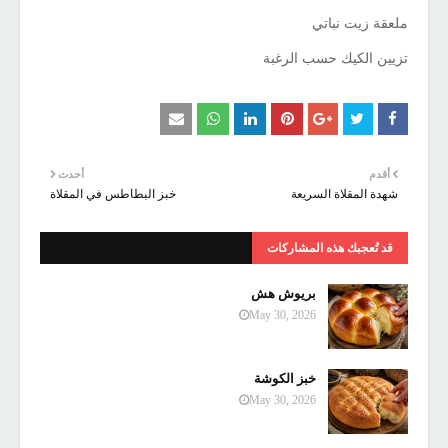
ملعقة زيت نباتي
تزيين الكيك حسب الرغبة
أقدم
أحدث
شهدة المقلاة السريعة
خبز البطاطس في المقلاة
قد تُعجبك هذه المشاركات
بريوش هش
May 30, 2026
خبز الكوشة
May 30, 2026