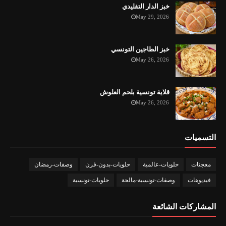
خبز الدار التقليدي
May 29, 2026
خبز الطاجين التونسي
May 26, 2026
قلاية تونسية بلحم العلوش
May 26, 2026
التسميات
معجنات
حلويات-عالمية
حلويات-بدون-فرن
وصفات-رمضان
فيديوهات
وصفات-تونسية-مالحة
حلويات-تونسية
المشاركات الشائعة