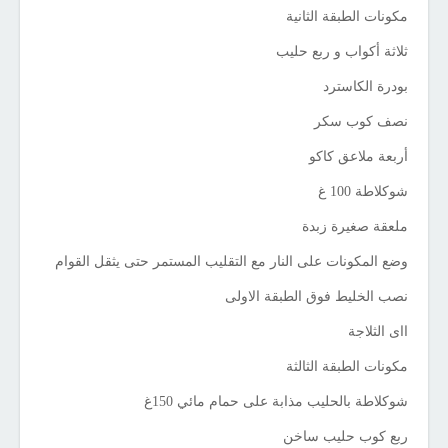
مكونات الطبقة الثانية
ثلاثة أكواب و ربع حليب
بودرة الكاسترد
نصف كوب سكر
أربعة ملاعق كاكو
شوكلاطة 100 غ
ملعقة صغيرة زبدة
وضع المكونات على النار مع التقليب المستمر حتى يثقل القوام
نصب الخليط فوق الطبقة الاولى
ااى الثلاجة
مكونات الطبقة الثالثة
شوكلاطة بالحليب مذابة على حمام مائي 150غ
ربع كوب حليب ساخن