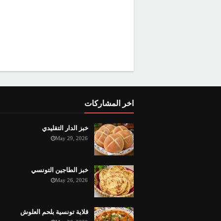
اخر المشاركات
خبز الدار التقليدي
May 29, 2026
خبز الطاجين التونسي
May 26, 2026
قلاية تونسية بلحم العلوش