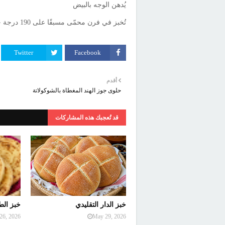
يُدهن الوجه بالبيض
تُخبز في فرن محمّى مسبقًا على 190 درجة حتى تحمّر وتورّق
Twitter
Facebook
أقدم
حلوى جوز الهند المغطاة بالشوكولاتة
قد تُعجبك هذه المشاركات
خبز الدار التقليدي
خبز الط
26, 2026
May 29, 2026