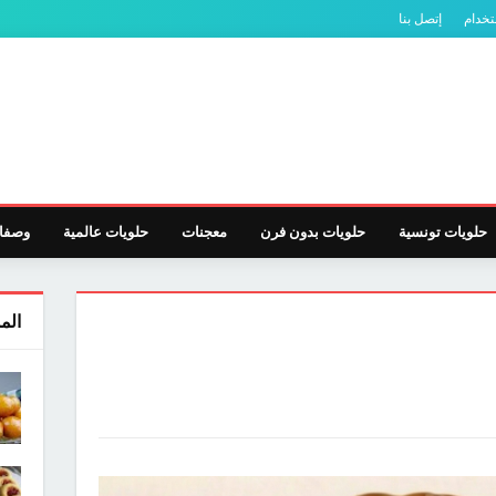
تخدام
إتصل بنا
حلويات تونسية
حلويات بدون فرن
معجنات
حلويات عالمية
وصفا
الم