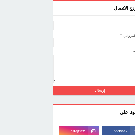
ذج الاتصال
كتروني
*
*
عونا على