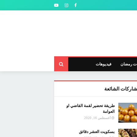
ت رمضان
فيديوهات
شاركات الشائعة
طريقة تحضير لقمة القاضي او
العوامة
أغسطس 16, 2020
بسكويت العشر دقائق