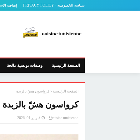
سياسة الخصوصية - PRIVACY POLICY
إتفاقية الاس
الصفحة الرئيسية
وصفات تونسية مالحة
الصفحة الرئيسية
كرواسون هشّ بالزبدة
كرواسون هشّ بالزبدة
cuisine tunisienne
فبراير 01, 2026