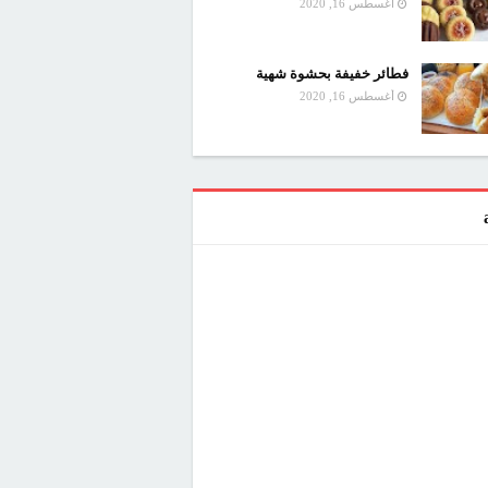
أغسطس 16, 2020
فطائر خفيفة بحشوة شهية
أغسطس 16, 2020