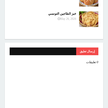
خبز الطاجين التونسي
May 26, 2026
إرسال تعليق
0 تعليقات