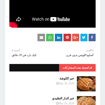
أقدم
أحدث
أصابع اللوتس بدون فرن
كيك بارد في 10 دقائق
قد تُعجبك هذه المشاركات
خبز الكوشة
May 30, 2026
خبز الدار التقليدي
May 29, 2026