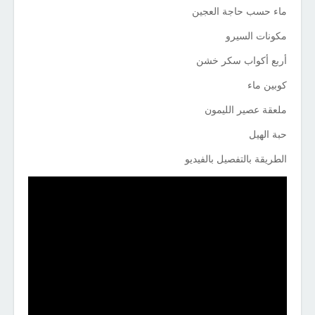
ماء حسب حاجة العجين
مكونات السيرو
أربع أكواب سكر خشن
كوبين ماء
ملعقة عصير الليمون
حبة الهيل
الطريقة بالتفصيل بالفيديو