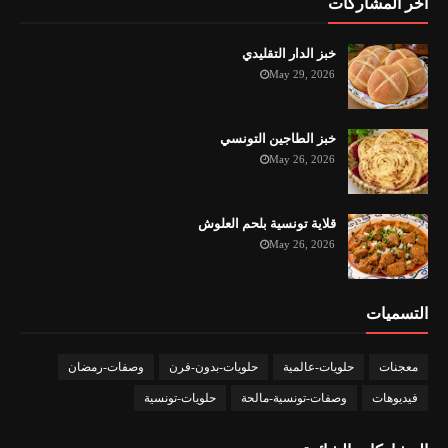
اخر المشاركات
خبز الدار التقليدي
May 29, 2026
خبز الطاجين التونسي
May 26, 2026
قلاية تونسية بلحم العلوش
May 26, 2026
التسميات
معجنات
حلويات-عالمية
حلويات-بدون-فرن
وصفات-رمضان
فيديوهات
وصفات-تونسية-مالحة
حلويات-تونسية