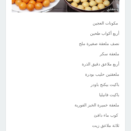
مكونات العجين
أربع أكواب طحين
نصف ملعقة صغيرة ملح
ملعقة سكر
أربع ملاعق دقيق الذرة
ملعقتين حليب بودرة
باكيت بيكنج باودر
باكيت فانيليا
ملعقة خميرة الخبز الفورية
كوب ماء دافئ
ثلاثة ملاعق زيت