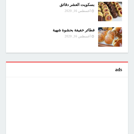
بسكويت العشر دقائق
أغسطس 16, 2020
فطائر خفيفة بحشوة شهية
أغسطس 16, 2020
ads