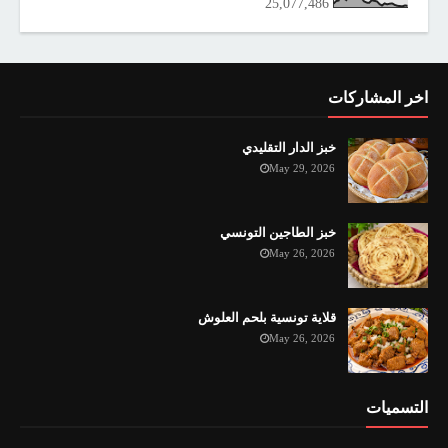
25,077,486
اخر المشاركات
خبز الدار التقليدي
May 29, 2026
خبز الطاجين التونسي
May 26, 2026
قلاية تونسية بلحم العلوش
May 26, 2026
التسميات