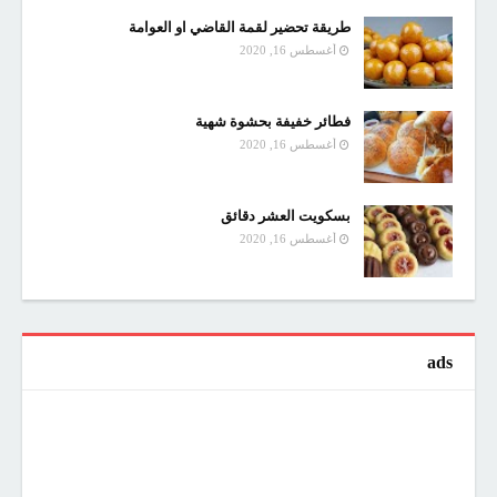
طريقة تحضير لقمة القاضي او العوامة
أغسطس 16, 2020
فطائر خفيفة بحشوة شهية
أغسطس 16, 2020
بسكويت العشر دقائق
أغسطس 16, 2020
ads