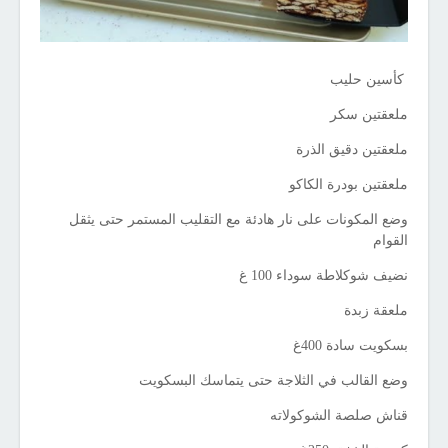
كأسين حليب
ملعقتين سكر
ملعقتين دقيق الذرة
ملعقتين بودرة الكاكو
وضع المكونات على نار هادئة مع التقليب المستمر حتى يثقل
القوام
نضيف شوكلاطة سوداء 100 غ
ملعقة زبدة
بسكويت سادة 400غ
وضع القالب في الثلاجة حتى يتماسك البسكويت
قناش صلصة الشوكولاته