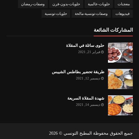
معجنات
حلويات-عالمية
حلويات-بدون-فرن
وصفات-رمضان
فيديوهات
وصفات-تونسية-مالحة
حلويات-تونسية
المشاركات الشائعة
حلوى سائلة في المقلاة
فبراير 21, 2021
طريقة تحضير بطاطس الشيبس
ديسمبر 12, 2021
شهدة المقلاة السريعة
ديسمبر 14, 2021
جميع الحقوق محفوظة المطبخ التونسي ©
2026