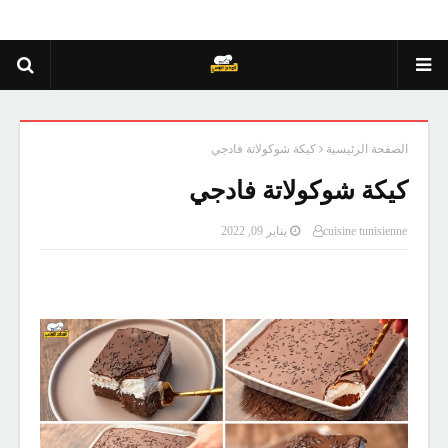
الصفحة الرئيسية
كيكة شوكولاتة فادجي
كيكة شوكولاتة فادجي
cuisine tunisienne
يناير 09, 2022