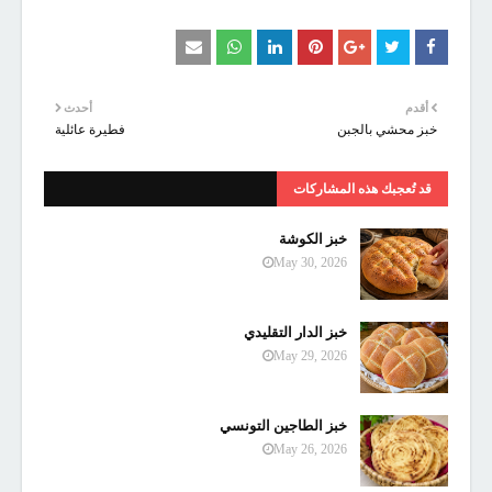
أقدم
أحدث
خبز محشي بالجبن
فطيرة عائلية
قد تُعجبك هذه المشاركات
خبز الكوشة
May 30, 2026
خبز الدار التقليدي
May 29, 2026
خبز الطاجين التونسي
May 26, 2026