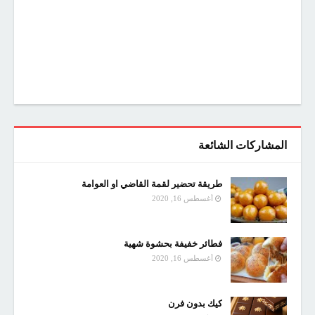
المشاركات الشائعة
طريقة تحضير لقمة القاضي او العوامة
أغسطس 16, 2020
فطائر خفيفة بحشوة شهية
أغسطس 16, 2020
كيك بدون فرن