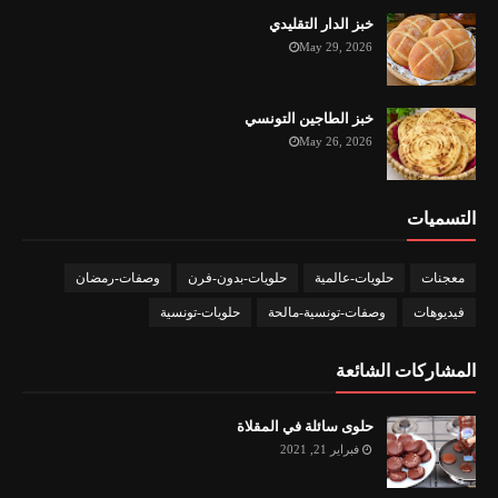
خبز الدار التقليدي
May 29, 2026
خبز الطاجين التونسي
May 26, 2026
التسميات
معجنات
حلويات-عالمية
حلويات-بدون-فرن
وصفات-رمضان
فيديوهات
وصفات-تونسية-مالحة
حلويات-تونسية
المشاركات الشائعة
حلوى سائلة في المقلاة
فبراير 21, 2021