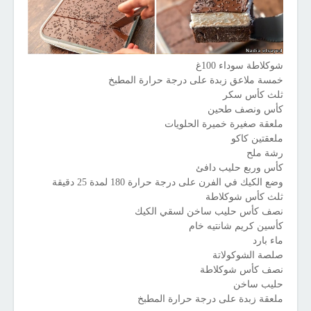
شوكلاطة سوداء 100غ
خمسة ملاعق زبدة على درجة حرارة المطبخ
ثلث كأس سكر
كأس ونصف طحين
ملعقة صغيرة خميرة الحلويات
ملعقتين كاكو
رشة ملح
كأس وربع حليب دافئ
وضع الكيك في الفرن على درجة حرارة 180 لمدة 25 دقيقة
ثلث كأس شوكلاطة
نصف كأس حليب ساخن لسقي الكيك
كأسين كريم شانتيه خام
ماء بارد
صلصة الشوكولاتة
نصف كأس شوكلاطة
حليب ساخن
ملعقة زبدة على درجة حرارة المطبخ