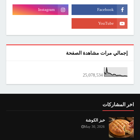
إجمالي مرات مشاهدة الصفحة
25,078,534
اخر المشاركات
خبز الكوشة
May 30, 2026