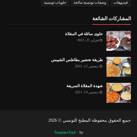
فيديوهات
وصفات-تونسية-مالحة
حلويات-تونسية
المشاركات الشائعة
حلوى سائلة في المقلاة
فبراير 21, 2021
طريقة تحضير بطاطس الشيبس
ديسمبر 12, 2021
شهدة المقلاة السريعة
ديسمبر 14, 2021
جميع الحقوق محفوظة المطبخ التونسي ©
2026
TemplatesYard
by :