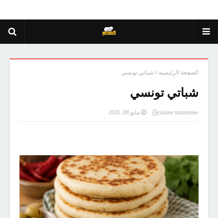
الصفحة الرئيسية
شباتي تونسي
شباتي تونسي
cuisine tunisienne
مايو 08, 2026