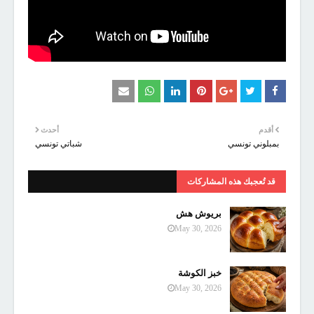
أقدم
أحدث
بمبلوني تونسي
شباتي تونسي
قد تُعجبك هذه المشاركات
بريوش هش
May 30, 2026
خبز الكوشة
May 30, 2026