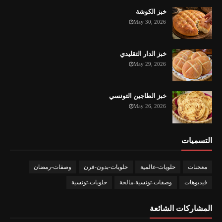
خبز الكوشة
May 30, 2026
خبز الدار التقليدي
May 29, 2026
خبز الطاجين التونسي
May 26, 2026
التسميات
معجنات
حلويات-عالمية
حلويات-بدون-فرن
وصفات-رمضان
فيديوهات
وصفات-تونسية-مالحة
حلويات-تونسية
المشاركات الشائعة