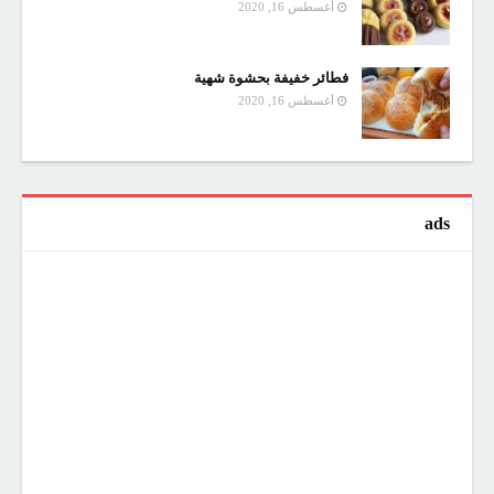
أغسطس 16, 2020
فطائر خفيفة بحشوة شهية
أغسطس 16, 2020
ads