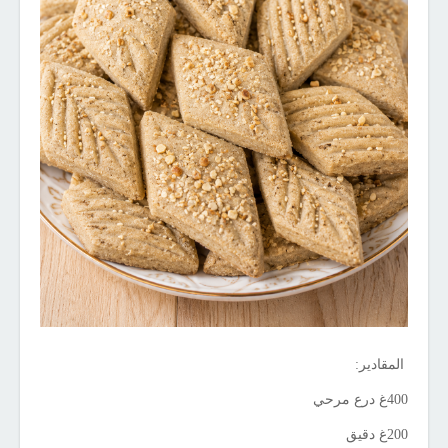
المقادير:
400غ درع مرحي
200غ دقيق