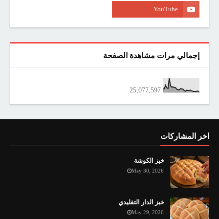
إجمالي مرات مشاهدة الصفحة
25,077,597
اخر المشاركات
خبز الكوشة
May 30, 2026
خبز الدار التقليدي
May 29, 2026