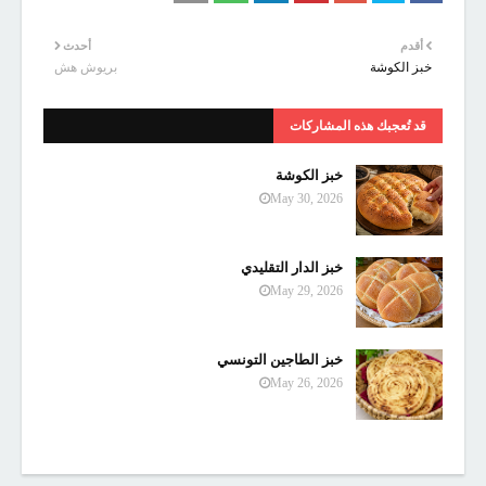
أقدم
أحدث
خبز الكوشة
بريوش هش
قد تُعجبك هذه المشاركات
خبز الكوشة
May 30, 2026
خبز الدار التقليدي
May 29, 2026
خبز الطاجين التونسي
May 26, 2026