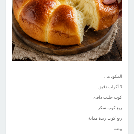
المكونات :
3 أكواب دقيق
كوب حليب دافئ
ربع كوب سكر
ربع كوب زبدة مذابة
بيضة