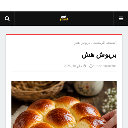
الصفحة الرئيسية
بريوش هش
بريوش هش
cuisine tunisienne
مايو 30, 2026