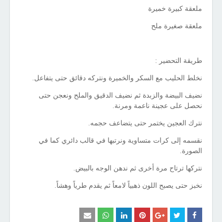
ملعقة كبيرة خميرة
ملعقة صغيرة ملح
طريقة التحضير :
نخلط الحليب مع السكر والخميرة ونتركه دقائق حتى يتفاعل.
نضيف البيضة والزبدة ثم نضيف الدقيق والملح ونعجن حتى
نحصل على عجينة ناعمة ومرنة.
نترك العجين يختمر حتى يتضاعف حجمه.
نقسمه إلى كرات متساوية ونرتبها في قالب دائري كما في
الصورة.
نتركها ترتاح مرة أخرى ثم ندهن الوجه بالبيض.
نخبز حتى يصبح اللون ذهبياً لامعاً ثم يقدم طرياً وهشاً.