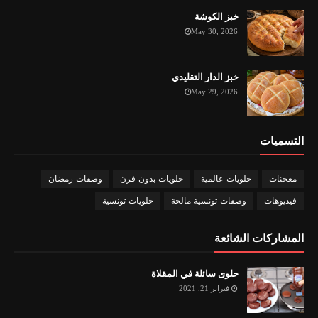
خبز الكوشة
May 30, 2026
خبز الدار التقليدي
May 29, 2026
التسميات
معجنات
حلويات-عالمية
حلويات-بدون-فرن
وصفات-رمضان
فيديوهات
وصفات-تونسية-مالحة
حلويات-تونسية
المشاركات الشائعة
حلوى سائلة في المقلاة
فبراير 21, 2021