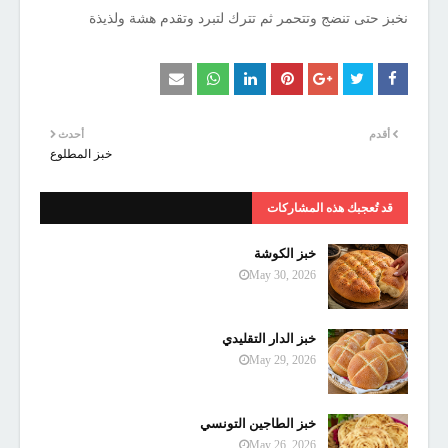
نخبز حتى تنضج وتتحمر ثم تترك لتبرد وتقدم هشة ولذيذة
أقدم
أحدث
خبز المطلوع
قد تُعجبك هذه المشاركات
خبز الكوشة
May 30, 2026
خبز الدار التقليدي
May 29, 2026
خبز الطاجين التونسي
May 26, 2026