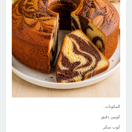
المكونات :
كوبين دقيق
كوب سكر